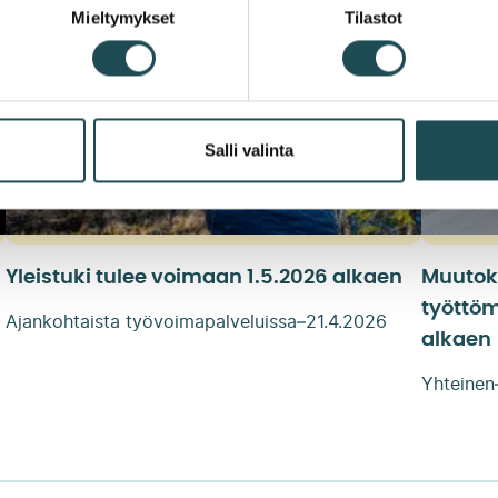
Mieltymykset
Tilastot
Salli valinta
Yleistuki tulee voimaan 1.5.2026 alkaen
Muutok
työttöm
Ajankohtaista työvoimapalveluissa
–
21.4.2026
alkaen
Yhteinen