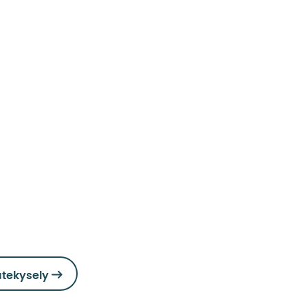
tekysely