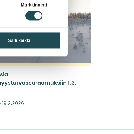
Markkinointi
Salli kaikki
sia
yysturvaseuraamuksiin 1.3.
–
19.2.2026