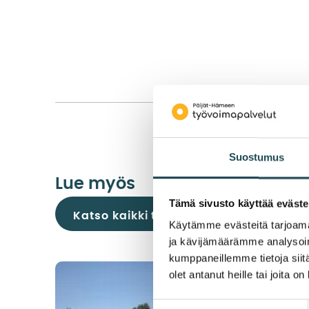
Suostumus
Lue myös
Tämä sivusto käyttää eväste
Katso kaikki tapahtumat
Käytämme evästeitä tarjoama
ja kävijämäärämme analysoim
kumppaneillemme tietoja siitä
olet antanut heille tai joita o
Suostumuksen