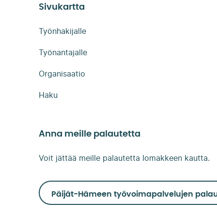
Sivukartta
Työnhakijalle
Työnantajalle
Organisaatio
Haku
Anna meille palautetta
Voit jättää meille palautetta lomakkeen kautta.
Päijät-Hämeen työvoimapalvelujen palau