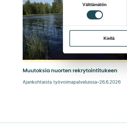
Välttämätön
valinta
Kiellä
Muutoksia nuorten rekrytointitukeen
Ajankohtaista työvoimapalveluissa
–
26.6.2026