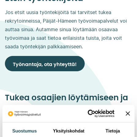
Jos etsit uusia työntekijöitä tai tarvitset tukea
rekrytoinneissa, Päijät-Hämeen työvoimapalvelut voi
auttaa sinua. Autamme sinua löytämään osaavaa
työvoimaa ja saat tietoa erilaisista tuista, joita voit
saada työntekijän palkkaamiseen.
Työnantaja, ota yhteyttä!
Tukea osaajien löytämiseen ja
rekrytointiin
Suostumus
Yksityiskohdat
Tietoja
Työnantajapalvelut