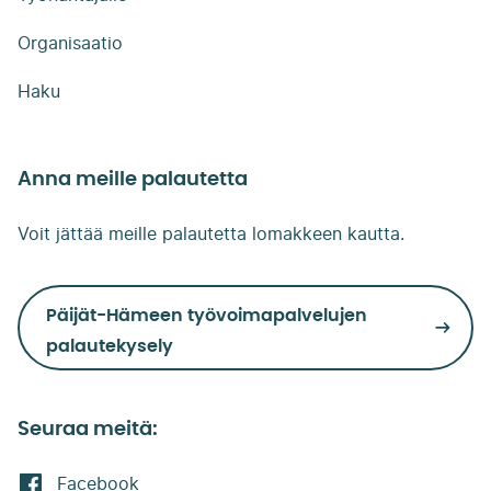
Organisaatio
Haku
Anna meille palautetta
Voit jättää meille palautetta lomakkeen kautta.
Päijät-Hämeen työvoimapalvelujen
palautekysely
Seuraa meitä:
Facebook