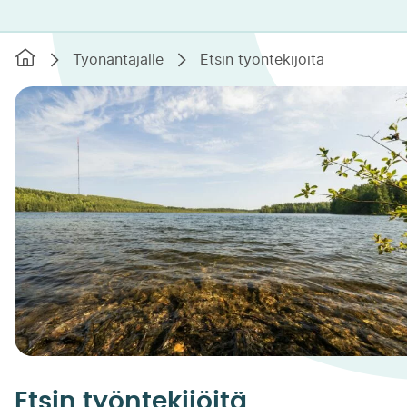
Etusivu
Työnantajalle
Etsin työntekijöitä
Etsin työntekijöitä