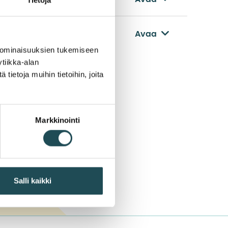
Avaa
 ominaisuuksien tukemiseen
tiikka-alan
ietoja muihin tietoihin, joita
Markkinointi
Salli kaikki