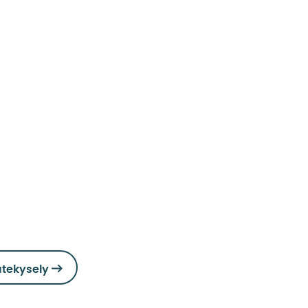
tekysely