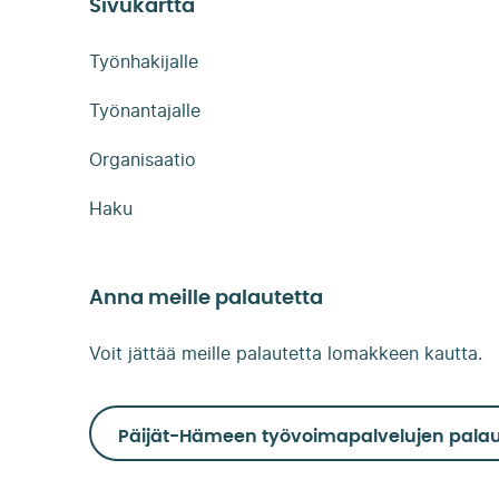
Sivukartta
Työnhakijalle
Työnantajalle
Organisaatio
Haku
Anna meille palautetta
Voit jättää meille palautetta lomakkeen kautta.
Päijät-Hämeen työvoimapalvelujen palau