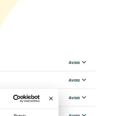
Avaa
Avaa
Avaa
Avaa
Tietoja