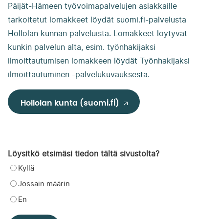
Päijät-Hämeen työvoimapalvelujen asiakkaille
tarkoitetut lomakkeet löydät suomi.fi-palvelusta
Hollolan kunnan palveluista. Lomakkeet löytyvät
kunkin palvelun alta, esim. työnhakijaksi
ilmoittautumisen lomakkeen löydät Työnhakijaksi
ilmoittautuminen -palvelukuvauksesta.
Hollolan kunta (suomi.fi)
Löysitkö etsimäsi tiedon tältä sivustolta?
Kyllä
Jossain määrin
En