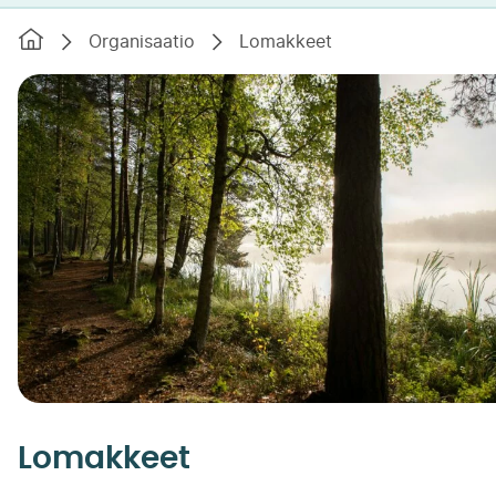
Etusivu
Organisaatio
Lomakkeet
Lomakkeet