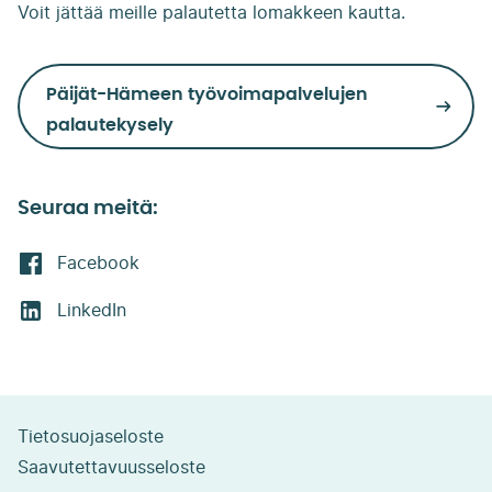
Voit jättää meille palautetta lomakkeen kautta.
Päijät-Hämeen työvoimapalvelujen
palautekysely
Seuraa meitä:
Facebook
LinkedIn
Tietosuojaseloste
Saavutettavuusseloste