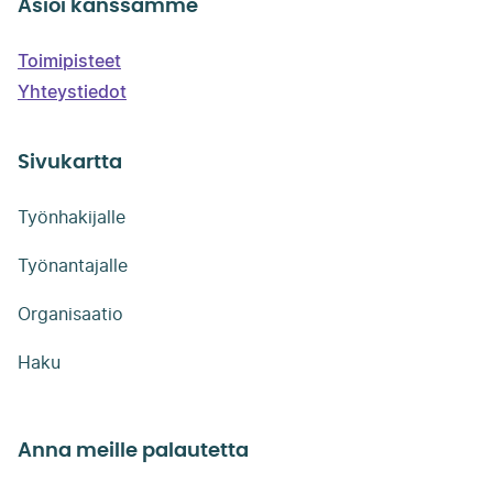
Asioi kanssamme
Toimipisteet
Yhteystiedot
Sivukartta
Työnhakijalle
Työnantajalle
Organisaatio
Haku
Anna meille palautetta