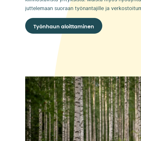
juttelemaan suoraan työnantajille ja verkostoitu
Työnhaun aloittaminen