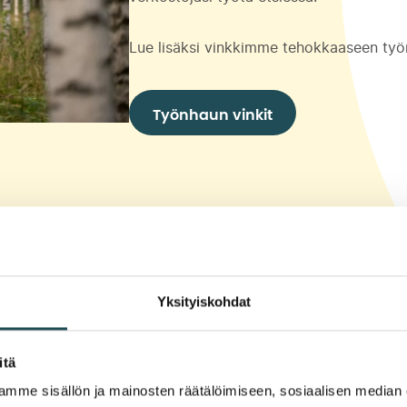
Lue lisäksi vinkkimme tehokkaaseen ty
Työnhaun vinkit
Yksityiskohdat
itä
mme sisällön ja mainosten räätälöimiseen, sosiaalisen median