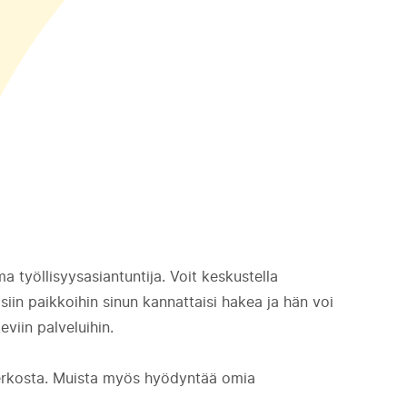
 työllisyysasiantuntija. Voit keskustella
aisiin paikkoihin sinun kannattaisi hakea ja hän voi
eviin palveluihin.
erkosta. Muista myös hyödyntää omia