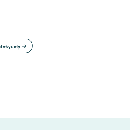
tekysely