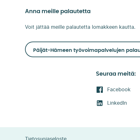
Anna meille palautetta
Voit jättää meille palautetta lomakkeen kautta.
Päijät-Hämeen työvoimapalvelujen palau
Seuraa meitä:
Facebook
LinkedIn
Tietosuojaseloste