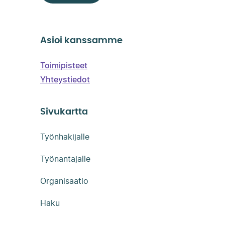
Asioi kanssamme
Toimipisteet
Yhteystiedot
Sivukartta
Työnhakijalle
Työnantajalle
Organisaatio
Haku