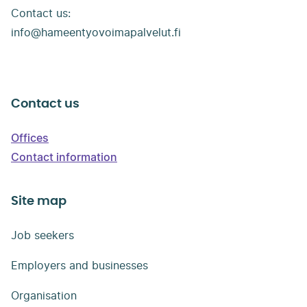
työvoimapalvelut
Contact us:
info@hameentyovoimapalvelut.fi
Contact us
Offices
Contact information
Site map
Job seekers
Employers and businesses
Organisation