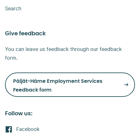
Search
Give feedback
You can leave us feedback through our feedback
form.
Päijät-Häme Employment Services
Feedback form
Follow us:
Facebook