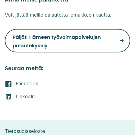
Anna meille palautetta
Voit jättää meille palautetta lomakkeen kautta.
Päijät-Hämeen työvoimapalvelujen
palautekysely
Seuraa meitä:
Facebook
LinkedIn
Tietosuojaseloste