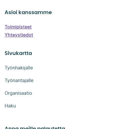
Asioi kanssamme
Toimipisteet
Yhteystiedot
Sivukartta
Työnhakijalle
Työnantajalle
Organisaatio
Haku