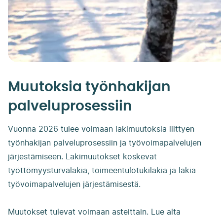
Muutoksia työnhakijan
palveluprosessiin
Vuonna 2026 tulee voimaan lakimuutoksia liittyen
työnhakijan palveluprosessiin ja työvoimapalvelujen
järjestämiseen. Lakimuutokset koskevat
työttömyysturvalakia, toimeentulotukilakia ja lakia
työvoimapalvelujen järjestämisestä.
Muutokset tulevat voimaan asteittain. Lue alta