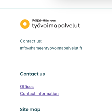
Päijät-
Hämeen
työvoimapalvelut
Contact us:
info@hameentyovoimapalvelut.fi
Contact us
Offices
Contact information
Site map