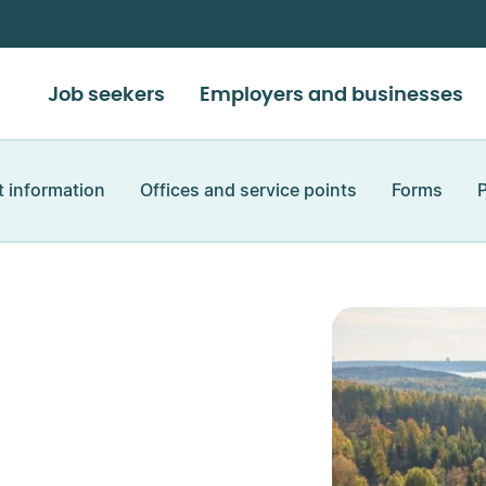
Job seekers
Employers and businesses
 information
Offices and service points
Forms