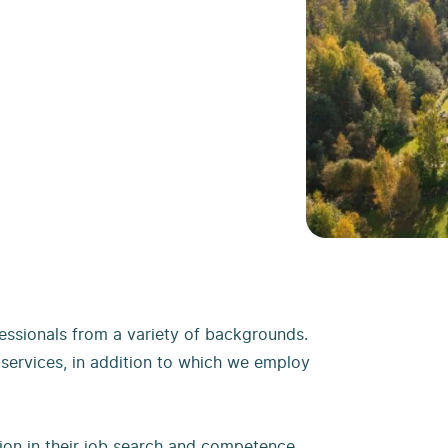
ssionals from a variety of backgrounds.
services, in addition to which we employ
gion in their job search and competence