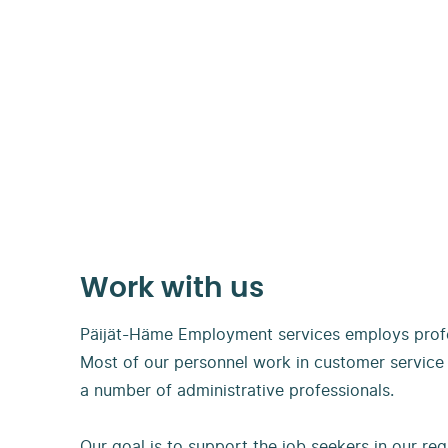
Work with us
Päijät-Häme Employment services employs profe
Most of our personnel work in customer service 
a number of administrative professionals.
Our goal is to support the job seekers in our re