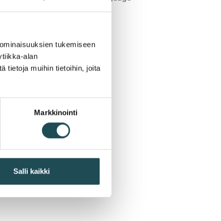
listings.
 ominaisuuksien tukemiseen
tiikka-alan
ietoja muihin tietoihin, joita
Markkinointi
Salli kaikki