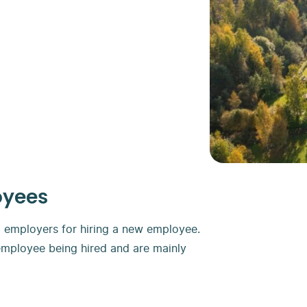
oyees
to employers for hiring a new employee.
 employee being hired and are mainly