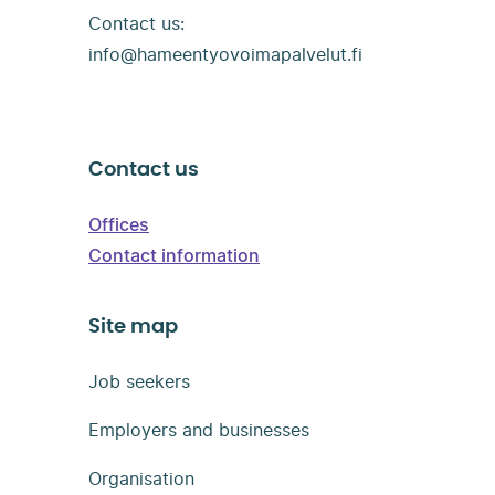
työvoimapalvelut
Contact us:
info@hameentyovoimapalvelut.fi
Contact us
Offices
Contact information
Site map
Job seekers
Employers and businesses
Organisation