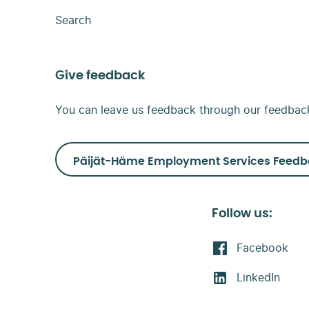
Search
Give feedback
You can leave us feedback through our feedbac
Päijät-Häme Employment Services Feedb
Follow us:
Facebook
LinkedIn