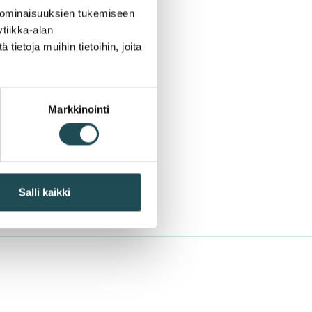
 ominaisuuksien tukemiseen
tiikka-alan
ietoja muihin tietoihin, joita
Markkinointi
Salli kaikki