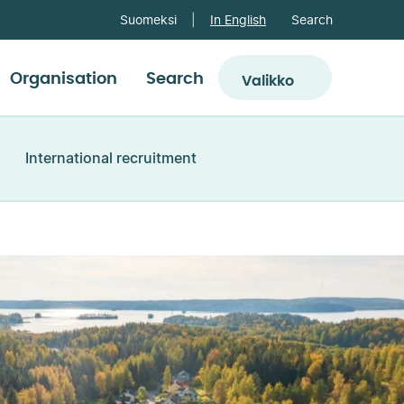
Search
Suomeksi
In English
Organisation
Search
Valikko
International recruitment