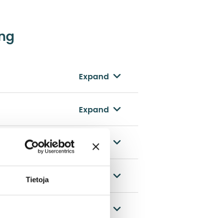
ing
Expand
Expand
Expand
Expand
Tietoja
ons
Expand