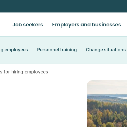
Job seekers
Employers and businesses
ing employees
Personnel training
Change situations
s for hiring employees