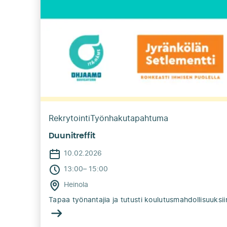
Rekrytointi
Työnhakutapahtuma
Duunitreffit
10.02.2026
13:00
–
15:00
Heinola
Tapaa työnantajia ja tutusti koulutusmahdollisuuksiin