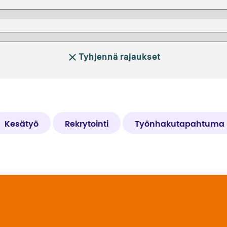
Tyhjennä rajaukset
Kesätyö
Rekrytointi
Työnhakutapahtuma