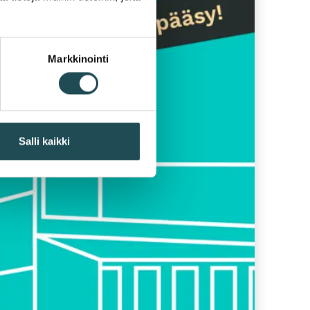
Markkinointi
Salli kaikki