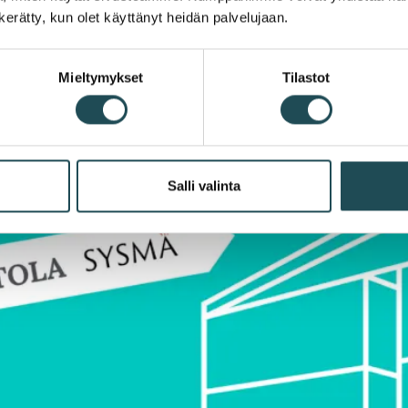
n kerätty, kun olet käyttänyt heidän palvelujaan.
Mieltymykset
Tilastot
Salli valinta