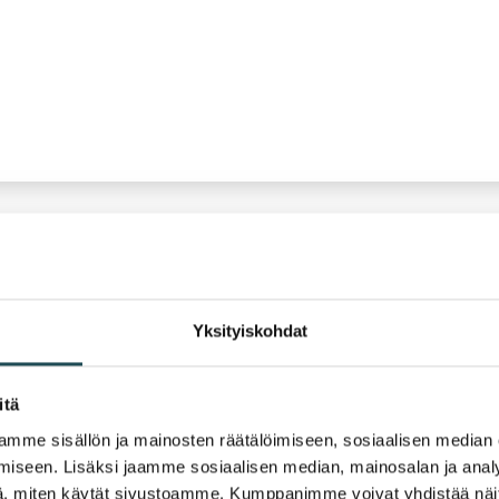
Yksityiskohdat
itä
mme sisällön ja mainosten räätälöimiseen, sosiaalisen median
iseen. Lisäksi jaamme sosiaalisen median, mainosalan ja analy
, miten käytät sivustoamme. Kumppanimme voivat yhdistää näitä t