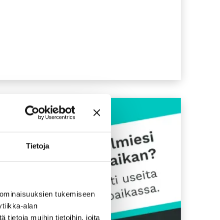
Tietoja
 ominaisuuksien tukemiseen
tiikka-alan
ietoja muihin tietoihin, joita