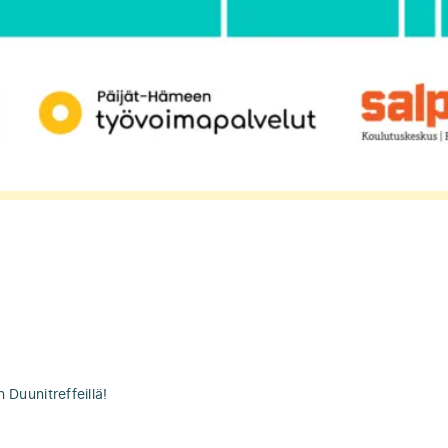
 Duunitreffeillä!