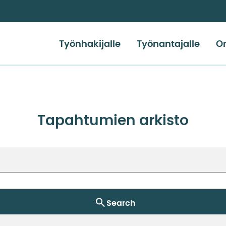
Työnhakijalle
Työnantajalle
Or
Tapahtumien arkisto
Search